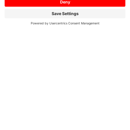
Home
/
Profil
/
02/2010
(: Seite 2)
Profile 02/2010