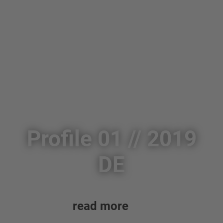
Profile 01 // 2019
DE
read more