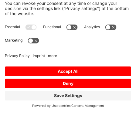
Home
/
Download
/
Profile 01 // 2019 DE